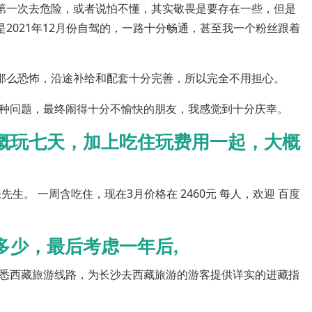
己第一次去危险，或者说怕不懂，其实敬畏是要存在一些，但是
是2021年12月份自驾的，一路十分畅通，甚至我一个粉丝跟着
的那么恐怖，沿途补给和配套十分完善，所以完全不用担心。
种问题，最终闹得十分不愉快的朋友，我感觉到十分庆幸。
概玩七天，加上吃住玩费用一起，大概
生。 一周含吃住，现在3月价格在 2460元 每人，欢迎 百度
多少，最后考虑一年后,
悉西藏旅游线路，为长沙去西藏旅游的游客提供详实的进藏指