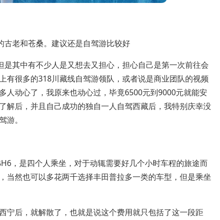
藏的古老和苍桑。建议还是自驾游比较好
，但是其中有不少人是又想去又担心，担心自己是第一次前往会
上有很多的318川藏线自驾游领队，或者说是商业团队的视频
人动心了，我原来也动心过，毕竟6500元到9000元就能安
了解后，并且自己成功的独自一人自驾西藏后，我特别庆幸没
驾游。
弗H6，是四个人乘坐，对于动辄需要好几个小时车程的旅途而
，当然也可以多花两千选择丰田普拉多一类的车型，但是乘坐
西宁后，就解散了，也就是说这个费用就只包括了这一段距