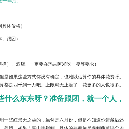
虑一年后,
到具体价格）
车、跟团）
选择）、酒店、一定要在玛吉阿米吃一餐等要求）
但是如果这些方式你没有确定，也难以估算你的具体花费呀。
算都是四千到一万吧。上限就无止境了，花更多的人也很多。
些什么东东呀？准备跟团，就一个人，
用一些红景天之类的，虽然是六月份，但是不知道你进藏后还
，墨镜，如果去雪山用得到。具体的要看你是要到西藏哪个地