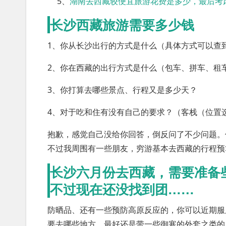
5、
湖南去西藏较便宜旅游花费是多少，最后考
长沙西藏旅游需要多少钱
1、你从长沙出行的方式是什么（具体方式可以查
2、你在西藏的出行方式是什么（包车、拼车、租
3、你打算去哪些景点、行程又是多少天？
4、对于吃和住有没有自己的要求？（客栈（位置
抱歉，感觉自己没给你回答，倒反问了不少问题。
不过我周围有一些朋友，穷游基本去西藏的行程预
长沙六月份去西藏，需要准备
不过现在还没找到团……
防晒品、还有一些预防高原反应的，你可以近期服
要去哪些地方，最好还是带一些御寒的外套之类的