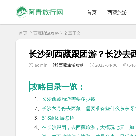
首页
西藏旅游
首页
西藏旅游攻略
文章正文
长沙到西藏跟团游？长沙去
admin
西藏旅游攻略
2023-04-06
546
攻略目录一览：
1、
长沙西藏旅游需要多少钱
2、
长沙六月份去西藏，需要准备些什么东东呀
3、
318跟团游怎样
4、
在长沙跟团，去西藏旅游，大概玩七天，加