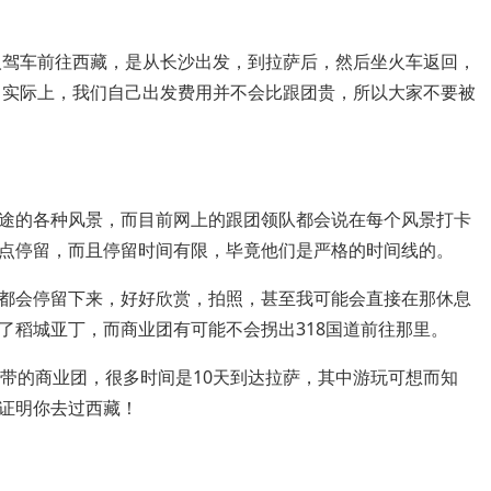
一人驾车前往西藏，是从长沙出发，到拉萨后，然后坐火车返回，
了，实际上，我们自己出发费用并不会比跟团贵，所以大家不要被
途的各种风景，而目前网上的跟团领队都会说在每个风景打卡
点停留，而且停留时间有限，毕竟他们是严格的时间线的。
都会停留下来，好好欣赏，拍照，甚至我可能会直接在那休息
了稻城亚丁，而商业团有可能不会拐出318国道前往那里。
队带的商业团，很多时间是10天到达拉萨，其中游玩可想而知
证明你去过西藏！