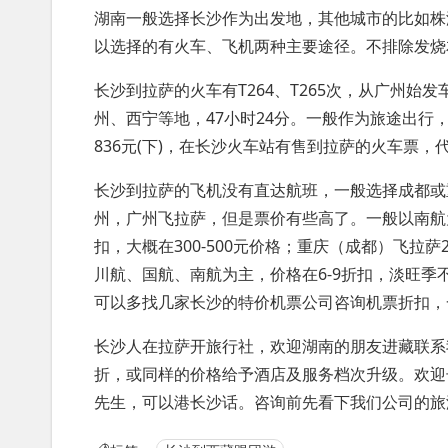
湖南一般选择长沙作为出发地，其他城市的比如株
以选择的有火车、飞机两种主要途径。不排除发烧
长沙到拉萨的火车有T264、T265次，从广州始
州、西宁等地，47小时24分。一般作为旅途出行，游
836元(下)，在长沙火车站有售到拉萨的火车票，
长沙到拉萨的飞机没有直达航班，一般选择成都或
州，广州飞拉萨，但是票价有些高了。一般以南航为
扣，大概在300-500元价格；重庆（成都）飞
川航、国航、南航为主，价格在6-9折扣，淡旺季不
可以多找几家长沙的特价机票公司咨询机票折扣，
长沙人在拉萨开旅行社，欢迎湖南的朋友进藏联系
折，或同样的价格给予酒店及服务档次升级。欢迎长沙
先生，可以港长沙话。咨询前先看下我们公司的旅