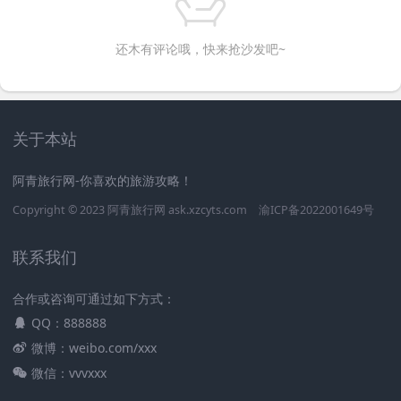
还木有评论哦，快来抢沙发吧~
关于本站
阿青旅行网-你喜欢的旅游攻略！
Copyright © 2023
阿青旅行网
ask.xzcyts.com
渝ICP备2022001649号
联系我们
合作或咨询可通过如下方式：
QQ：888888
微博：weibo.com/xxx
微信：vvvxxx