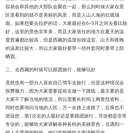
容易会和其他的大部队会聚在一起，那么到时候大家在景
区里看到的就不是美丽的风景，而是人山人海的壮观场
面。如果想要去拉萨的话，大家最好在6~9月之间去看比较
好，这里的景色非常美，而且大家居住的地方在夏天的温
度普遍都比较高，但是西藏的温度却很适宜。白天和夜晚
的温差比较大，所以大家最好要带一些外套同时要带上防
晒霜。
二、去西藏的时候可以跟团旅行，能够玩好
竟然也有一部分人喜欢自己驾车去旅行，但是这种情况会
很费脑力，因为大家需要提前去做一下路线，最主要的是
大家不了解当地的情况，所以需要长时间上网查找资料，
同时也要询问当地的人民，万一在路上迷路了，后果也不
堪设想，第1次去的人最好还是要跟团旅行，导游都是非常
专业的，能够给大家讲解各种各样的美丽景色，当遇到一
些人文景观的时候，他们也能够给大家讲解历史。