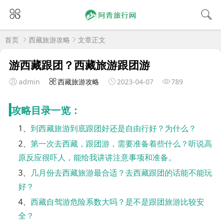
首页
西藏旅游攻略
文章正文
游西藏跟团？西藏旅游跟团游
admin
西藏旅游攻略
2023-04-07
789
攻略目录一览：
1、
到西藏旅游到底跟团好还是自由行好？为什么？
2、
第一次去西藏，跟团游，需要准备着些什么？听说高
原反应很吓人，能给我讲讲注意事项和准备。
3、
几月份去西藏旅游最合适？去西藏跟团的话能不能玩
好？
4、
西藏自驾游危险系数大吗？是不是跟团旅游比较安
全？