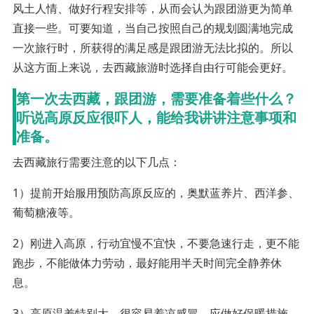
风土人情、做好行程安排等，从而会认为跟团游更为简单
直接一些。可要知道，当自己按照自己的规划圆满地完成
一次旅行时，所获得的满足感是跟团游无法比拟的。所以
从这方面上来说，去西藏旅游时选择自由行可能会更好。
第一次去西藏，跟团游，需要准备着些什么？
听说高原反应很吓人，能给我讲讲注意事项和
准备。
去西藏旅行需要注意的以下几点：
1）提前开始服用预防高原反应的，奥默蓝养片、西洋参、
葡萄糖液等。
2）刚进入高原，行动宜慢不宜快，不要急速行走，更不能
跑步，不能做体力劳动，最好能用半天时间完全静养休
息。
3）高原温差特别大，很容易着凉感冒，应做好保暖措施，