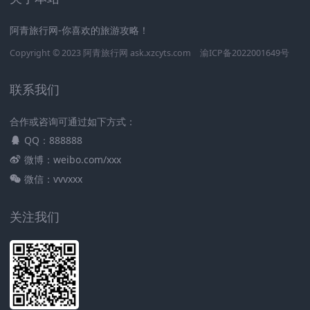
阿青旅行网-你喜欢的旅游攻略！
Copyright © 2023
阿青旅行网
ask.xzcyts.com
渝ICP备2022001649号
联系我们
合作或咨询可通过如下方式：
QQ：888888
微博：weibo.com/xxx
微信：vvvxxx
关注我们