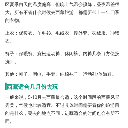
区夏季白天的温度偏高，但晚上气温会骤降，昼夜温差很
大。所有不管什么时候去西藏旅游，都需要带上一年四季
的衣物。
上衣：保暖衣、羊毛衫、毛线衣、厚外套、羽绒服、冲锋
衣。
裤子：保暖裤、宽松运动裤、休闲裤、内裤几条（方便换
洗）。
其他：帽子、围巾、手套、纯棉袜子、运动鞋/旅游鞋。
西藏适合几月份去玩
一般来说，5-10月去西藏最合适，这个时间段的西藏风景
秀美，气候也比较适宜。不过具体时间需要看你的旅游目
的是什么，要去的地点不同，进藏适合的时间也会有所不
同。