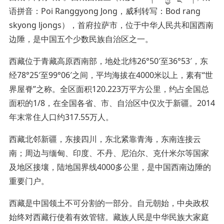
语拼音：Poi Ranggyong Jong，威利转写：Bod rang
skyong ljongs），首府拉萨市，位于中华人民共和国西南
边陲，是中国五个少数民族自治区之一。
西藏位于青藏高原西南部，地处北纬26°50′至36°53′，东
经78°25′至99°06′之间，平均海拔在4000米以上，素有“世
界屋脊”之称。全区面积120.223万平方公里，约占全国总
面积的1/8，在全国各省、市、自治区中仅次于新疆。2014
年末常住人口约317.55万人。
西藏北邻新疆，东接四川，东北紧靠青海，东南连接云
南；周边与缅甸、印度、不丹、尼泊尔、克什米尔等国家
及地区接壤，陆地国界线4000多公里，是中国西南边陲的
重要门户。
西藏是中国领土不可分割的一部分。自元朝始，中央政权
始终对西藏行使着有效管辖。藏族人民是中华民族大家庭