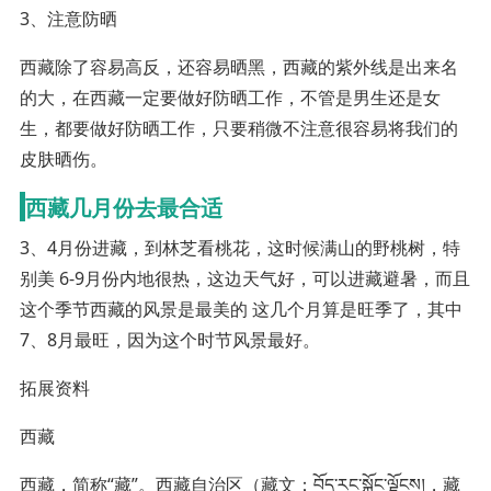
3、注意防晒
西藏除了容易高反，还容易晒黑，西藏的紫外线是出来名
的大，在西藏一定要做好防晒工作，不管是男生还是女
生，都要做好防晒工作，只要稍微不注意很容易将我们的
皮肤晒伤。
西藏几月份去最合适
3、4月份进藏，到林芝看桃花，这时候满山的野桃树，特
别美 6-9月份内地很热，这边天气好，可以进藏避暑，而且
这个季节西藏的风景是最美的 这几个月算是旺季了，其中
7、8月最旺，因为这个时节风景最好。
拓展资料
西藏
西藏，简称“藏”。西藏自治区（藏文：བོད་རང་སྐྱོང་ལྗོངས།，藏