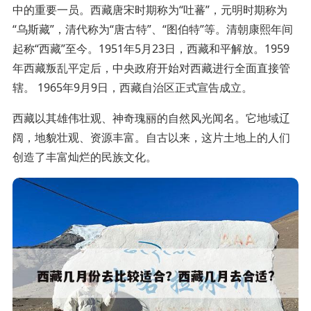
中的重要一员。西藏唐宋时期称为“吐蕃”，元明时期称为
“乌斯藏”，清代称为“唐古特”、“图伯特”等。清朝康熙年间
起称“西藏”至今。1951年5月23日，西藏和平解放。1959
年西藏叛乱平定后，中央政府开始对西藏进行全面直接管
辖。 1965年9月9日，西藏自治区正式宣告成立。
西藏以其雄伟壮观、神奇瑰丽的自然风光闻名。它地域辽
阔，地貌壮观、资源丰富。自古以来，这片土地上的人们
创造了丰富灿烂的民族文化。