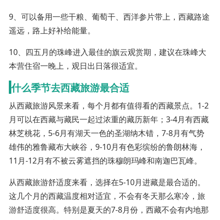
9、可以备用一些干粮、葡萄干、西洋参片带上，西藏路途
遥远，路上好补给能量。
10、四五月的珠峰进入最佳的旗云观赏期，建议在珠峰大
本营住宿一晚上，观日出日落很适宜。
什么季节去西藏旅游最合适
从西藏旅游风景来看，每个月都有值得看的西藏景点。1-2
月可以在西藏与藏民一起过浓重的藏历新年；3-4月有西藏
林芝桃花，5-6月有湖天一色的圣湖纳木错，7-8月有气势
雄伟的雅鲁藏布大峡谷，9-10月有色彩缤纷的鲁朗林海，
11月-12月有不被云雾遮挡的珠穆朗玛峰和南迦巴瓦峰。
从西藏旅游舒适度来看，选择在5-10月进藏是最合适的。
这几个月的西藏温度相对适宜，不会有冬天那么寒冷，旅
游舒适度很高。特别是夏天的7-8月份，西藏不会有内地那