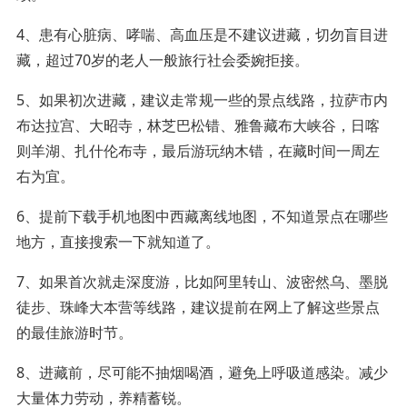
4、患有心脏病、哮喘、高血压是不建议进藏，切勿盲目进
藏，超过70岁的老人一般旅行社会委婉拒接。
5、如果初次进藏，建议走常规一些的景点线路，拉萨市内
布达拉宫、大昭寺，林芝巴松错、雅鲁藏布大峡谷，日喀
则羊湖、扎什伦布寺，最后游玩纳木错，在藏时间一周左
右为宜。
6、提前下载手机地图中西藏离线地图，不知道景点在哪些
地方，直接搜索一下就知道了。
7、如果首次就走深度游，比如阿里转山、波密然乌、墨脱
徒步、珠峰大本营等线路，建议提前在网上了解这些景点
的最佳旅游时节。
8、进藏前，尽可能不抽烟喝酒，避免上呼吸道感染。减少
大量体力劳动，养精蓄锐。