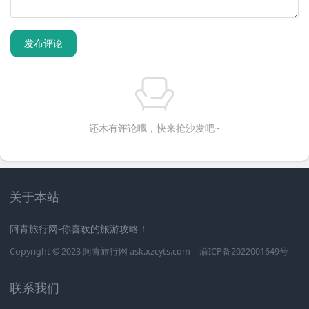
发布评论
还木有评论哦，快来抢沙发吧~
关于本站
阿青旅行网-你喜欢的旅游攻略！
Copyright © 2023
阿青旅行网
ask.xzcyts.com
渝ICP备2022001649号
联系我们