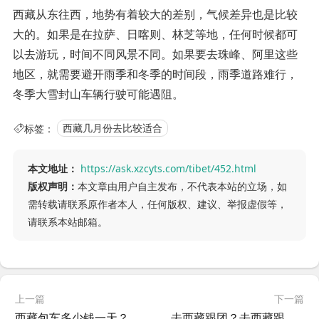
西藏从东往西，地势有着较大的差别，气候差异也是比较
大的。如果是在拉萨、日喀则、林芝等地，任何时候都可
以去游玩，时间不同风景不同。如果要去珠峰、阿里这些
地区，就需要避开雨季和冬季的时间段，雨季道路难行，
冬季大雪封山车辆行驶可能遇阻。
标签：
西藏几月份去比较适合
本文地址：
https://ask.xzcyts.com/tibet/452.html
版权声明：
本文章由用户自主发布，不代表本站的立场，如
需转载请联系原作者本人，任何版权、建议、举报虚假等，
请联系本站邮箱。
上一篇
下一篇
西藏包车多少钱一天？西藏包车旅游攻略
去西藏跟团？去西藏跟团好还是自驾好