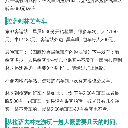
八一镇有到成都：坐火车到拉萨(331元),然后从拉萨汽车站
转车(80元)左右
拉萨到林芝客车
东郊客运站。早晨6:30分开始检票。很多车次。大巴150
元。中巴180元。客运站外边--黑车哦--包车每人200元。
最晚班车：【西藏没有最晚班车的说法哦】下午发车：看
乘客多少。如果乘客少--就几个乘客---不发车。因为拉萨到
林芝路途遥远。需要9个多小时。我经过赶上修路。
不像内地汽车站、进站的汽车到点没有乘客也必发车。
林芝到拉萨的班车也是如此：比如下午2:00有班车或者最
晚5:00有一趟班车、如果没有乘客的话、或者只有几个乘
客、是不发车的。就是2:00的班车-没有乘客也不发。
从拉萨去林芝游玩一趟大概需要几天的时间、