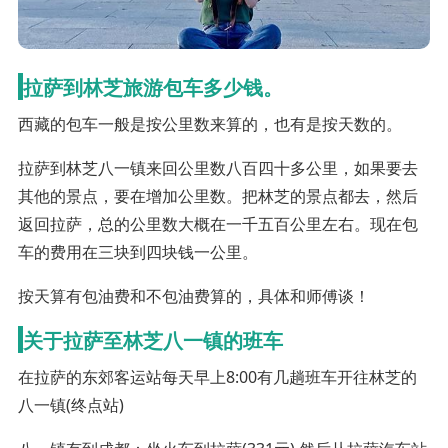
拉萨到林芝旅游包车多少钱。
西藏的包车一般是按公里数来算的，也有是按天数的。
拉萨到林芝八一镇来回公里数八百四十多公里，如果要去
其他的景点，要在增加公里数。把林芝的景点都去，然后
返回拉萨，总的公里数大概在一千五百公里左右。现在包
车的费用在三块到四块钱一公里。
按天算有包油费和不包油费算的，具体和师傅谈！
关于拉萨至林芝八一镇的班车
在拉萨的东郊客运站每天早上8:00有几趟班车开往林芝的
八一镇(终点站)