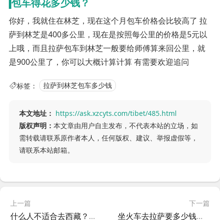
包车得花多少钱？
你好，我就住在林芝，现在这个月包车价格会比较高了 拉
萨到林芝是400多公里，现在是按照每公里的价格是5元以
上哦，而且拉萨包车到林芝一般要给师傅算来回公里，就
是900公里了，你可以大概计算计算 有需要欢迎追问
标签：
拉萨到林芝包车多少钱
本文地址：
https://ask.xzcyts.com/tibet/485.html
版权声明：
本文章由用户自主发布，不代表本站的立场，如
需转载请联系原作者本人，任何版权、建议、举报虚假等，
请联系本站邮箱。
上一篇
下一篇
什么人不适合去西藏？什么人不适合去西藏旅游
坐火车去拉萨要多少钱？坐火车去拉萨需要准备多少钱