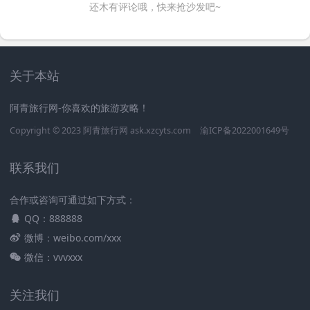
还木有评论哦，快来抢沙发吧~
关于本站
阿青旅行网-你喜欢的旅游攻略！
Copyright © 2023
阿青旅行网
ask.xzcyts.com
渝ICP备2022001649号
联系我们
合作或咨询可通过如下方式：
QQ：888888
微博：weibo.com/xxx
微信：vvvxxx
关注我们