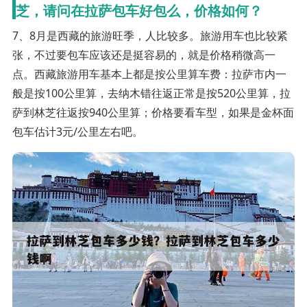
芝，请问在拉萨包车好包么，价格如何？
7、8月是西藏的旅游旺季，人比较多。旅游用车也比较紧
张，不过要包车应该还是挺容易的，就是价格稍微高一
点。西藏旅游用车基本上都是按公里算车费：拉萨市内一
般是按100公里算，去纳木错往返正常是按520公里算，拉
萨到林芝往返按940公里算；价格要看车型，如果是金杯面
包车估计3元/公里左右吧。