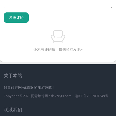
发布评论
还木有评论哦，快来抢沙发吧~
关于本站
阿青旅行网-你喜欢的旅游攻略！
Copyright © 2023
阿青旅行网
ask.xzcyts.com
渝ICP备2022001649号
联系我们