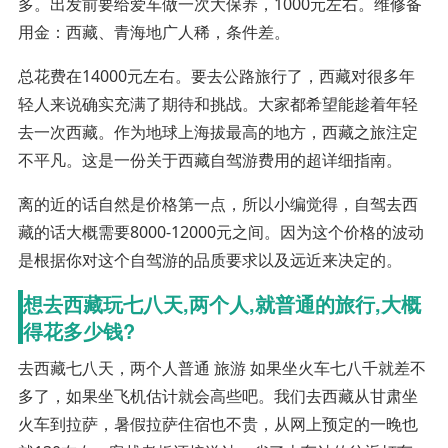
多。出发前要给爱车做一次大保养，1000元左右。维修备
用金：西藏、青海地广人稀，条件差。
总花费在14000元左右。要去公路旅行了，西藏对很多年
轻人来说确实充满了期待和挑战。大家都希望能趁着年轻
去一次西藏。作为地球上海拔最高的地方，西藏之旅注定
不平凡。这是一份关于西藏自驾游费用的超详细指南。
离的近的话自然是价格第一点，所以小编觉得，自驾去西
藏的话大概需要8000-12000元之间。因为这个价格的波动
是根据你对这个自驾游的品质要求以及远近来决定的。
想去西藏玩七八天,两个人,就普通的旅行,大概
得花多少钱?
去西藏七八天，两个人普通 旅游 如果坐火车七八千就差不
多了，如果坐飞机估计就会高些吧。我们去西藏从甘肃坐
火车到拉萨，暑假拉萨住宿也不贵，从网上预定的一晚也