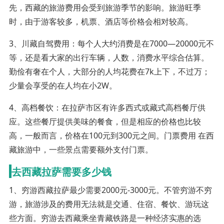
先，西藏的旅游费用会受到旅游季节的影响。旅游旺季
时，由于游客较多，机票、酒店等价格会相对较高。
3、川藏自驾费用：每个人大约消费是在7000—20000元不
等，还是看大家的出行车辆，人数，消费水平综合估算。
勤俭有奢在个人，大部分的人均花费在7k上下，不过万；
少量会享受的在人均在小2W。
4、高档餐饮：在拉萨市区有许多西式或藏式高档餐厅供
应。这些餐厅提供美味的餐食，但是相应的价格也比较
高，一般而言，价格在100元到300元之间。门票费用 在西
藏旅游中，一些景点需要额外支付门票。
去西藏拉萨需要多少钱
1、穷游西藏拉萨最少需要2000元-3000元。不管穷游不穷
游，旅游涉及的费用无法就是交通、住宿、餐饮、游玩这
些方面。穷游去西藏乘坐青藏铁路是一种经济实惠的选