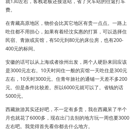
就130左右，客栈老板还接送站，省了火车站的往返打车
费。
在青藏高原地区，物价会比其它地区有贵一点点。一路上
吃住都不用担心，如果有着经汶实惠的打算，可以选择住
民宿、青旅或宾馆，有50元到80元的床位房，也有200-
400元的标间。
安徽的话可以从上海或者徐州出发，两个人硬卧来回应该
是3000元左右。10天时间住一般的宾馆一天吃住是300元
左右，10天时3000元。住青年旅社的通铺一天差不多200
元。但是条件比较差。所以6000元就可以了。省钱的话
5000元。
西藏旅游其实还好吧，不一定有多贵，我在西藏呆了半个
月也就花了6000多，现在出门去别的地方玩一周也要3000
左右吧。我觉得首先看你都去什么地方。