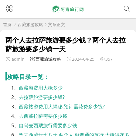
首页
西藏旅游攻略
文章正文
两个人去拉萨旅游要多少钱？两个人去拉
萨旅游要多少钱一天
admin
西藏旅游攻略
2024-04-25
357
攻略目录一览：
1、
西藏游费用大概多少
2、
去拉萨旅游要多少钱?
3、
西藏旅游费用大揭秘,预计需花费多少钱?
4、
去西藏拉萨需要多少钱
5、
自驾去西蔵旅行需要多少钱
6、
想去西藏玩七八天,两个人,就普通的旅行,大概得花多