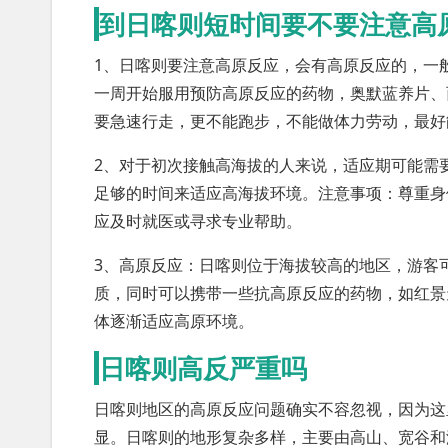
到日喀则短时间要不要注意高
1、日喀则要注意高原反应，会有高原反应的，一
一周开始服用预防高原反应的药物，奥默蓝养片、
要急速行走，更不能跑步，不能做体力劳动，最好
2、对于初次接触高海拔的人来说，适应期可能需
足够的时间来适应高海拔环境。注意事项：尊重身
应及时就医或寻求专业帮助。
3、高原反应：日喀则位于海拔较高的地区，游客
质，同时可以携带一些抗高原反应的药物，如红景
体逐渐适应高原环境。
日喀则高反严重吗
日喀则地区的高原反应问题确实不容忽视，因为这
显。日喀则的地形复杂多样，主要由高山、宽谷和