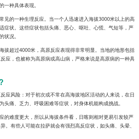
的一种具体表现。
常见的一种生理反应。当一个人迅速进入海拔3000米以上的高
适症状。这些症状包括头痛、恶心、呕吐、心慌、气短等，严
的状况。
海拔超过4000米，高原反应表现得非常明显。当地的地形包括
高原反应，也被称为高原病或高山病，严格来说是高原病的一种具
?
高原反应风险：对于初次或不常在高海拔地区活动的人来说，在日
为头痛、乏力、呼吸困难等症状，对身体机能构成挑战。
应的难度更大，所以从海拔条件看，日喀则相对更易引发较严
差异。有些人可能在拉萨就会有强烈高反症状，如头痛、头晕、