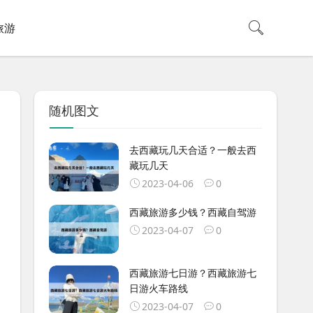
旅游
随机图文
去西藏玩几天合适？一般去西
藏玩几天
2023-04-06
0
西藏旅游多少钱？西藏自驾游
2023-04-07
0
西藏旅游七日游？西藏旅游七
日游火车路线
2023-04-07
0