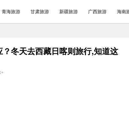
青海旅游
甘肃旅游
新疆旅游
广西旅游
海南
应？冬天去西藏日喀则旅行,知道这
K+