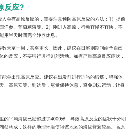
原反应?
般人会有高原反应的，需要注意预防高原反应的方法：1）提前
西洋参、葡萄糖液等。2）刚进入高原，行动宜慢不宜快，不
能用半天时间完全静养休息。
要数天至一周，甚至更长。因此，建议在日喀则期间给予自己
体的反应，不要强行进行剧烈活动。如有严重高原反应症状，
可能会出现高原反应。建议在出发前进行适当的锻炼，增强体
天、高原安等。到达后，尽量保持休息，避免剧烈运动，让身
里的平均海拔已经超过了4000米，导致高原反应的症状十分明
湖盆构成，这样的地理环境使得该地区的海拔普遍较高。高原