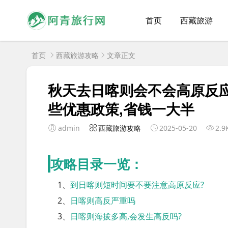
首页
西藏旅游
首页
西藏旅游攻略
文章正文
秋天去日喀则会不会高原反
些优惠政策,省钱一大半
admin
西藏旅游攻略
2025-05-20
2.9
攻略目录一览：
1、
到日喀则短时间要不要注意高原反应?
2、
日喀则高反严重吗
3、
日喀则海拔多高,会发生高反吗?