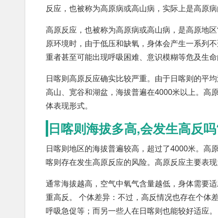
反应，也被称为高原病或高山病，实际上是高原病
高原反应，也被称为高原病或高山病，是高原地区
原环境时，由于低压和缺氧，身体会产生一系列不
重者甚至可能出现呼吸困难、意识模糊等危及生命
日喀则高原反应确实比较严重。由于日喀则的平均
高山、宽谷和湖盆，海拔普遍在4000米以上。
体表现形式。
日喀则海拔多高,会发生高反吗
日喀则地区的海拔普遍较高，超过了4000米。
喀则存在发生高原反应的风险。高原反应主要表现
通常海拔越高，空气中氧气含量越低，身体需要适
重高反。 个体差异：不过，高反情况也存在个体
呼吸急促等；而另一些人在日喀则也能较好适应。