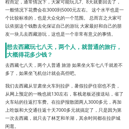
程而定，通常情况下，大家可能玩儿7、8天就要回去了，
一般情况下花费会在3000到5000元左右。 这个水平也是一
个比较标准的，也是大众化的一个范围。 总而言之大家可
以依据这个钱数去化保证自己的游玩 大家最好和自己的朋
友一块儿去西藏游玩，这也是一个非常有意义的事情。
想去西藏玩七八天，两个人，就普通的旅行，
大概得花多少钱？
去西藏七八天，两个人普通 旅游 如果坐火车七八千就差不
多了，如果坐飞机估计就会高些吧。
我们去西藏从甘肃坐火车到拉萨，暑假拉萨住宿也不贵，
从网上预定的一晚也就130左右，客栈老板还接送站，省了
火车站的往返打车费。在拉萨报散团两人3000多元，再加
上吃饭和大交通往返十天7000多元就搞定了，只是因为第
一次去西藏，就只去了林芝和羊湖，其余时间都在拉萨城
闲逛。