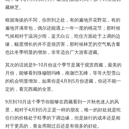
藏林芝。
根据海拔的不同，你所到之处，有的遍地开花野花，有的
遍地开满草包，偶尔还能遇上一年一度的桃花节；那时候
气候相对于温润少雨，蓝天白云，吃住方面处于上调的边
缘，幅度增长的并不是很厉害，那时候林芝的空气氧含量
也比冬季明显的增加，非常适合广大游客进藏。
其次的话就是9~10月份这个季节是属于观赏西藏，最美的
月份，能够看到珠穆朗玛峰，南迦巴瓦峰，等等大型雪山
的机会明显增加，如果你是4月到5月份进藏，你还不能一
定的，看完西藏的全景。
9月到10月这个季节你能够在西藏看到一片秋色迷人的风
景，相对于4月到5月正是一样的朋友，唯一的好处就是吃
住行的价格处于旺季的下调边缘，但是旅行的成本还是相
对于更高的，黄金周期过后还是有很多的好处。