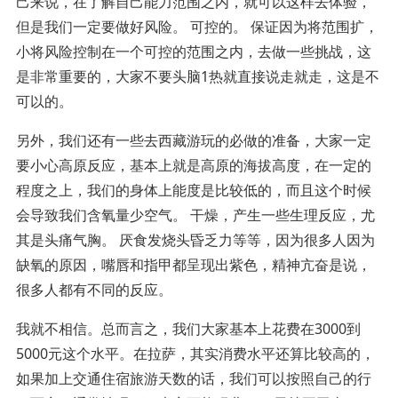
己来说，在了解自己能力范围之内，就可以这样去体验，
但是我们一定要做好风险。 可控的。 保证因为将范围扩，
小将风险控制在一个可控的范围之内，去做一些挑战，这
是非常重要的，大家不要头脑1热就直接说走就走，这是不
可以的。
另外，我们还有一些去西藏游玩的必做的准备，大家一定
要小心高原反应，基本上就是高原的海拔高度，在一定的
程度之上，我们的身体上能度是比较低的，而且这个时候
会导致我们含氧量少空气。 干燥，产生一些生理反应，尤
其是头痛气胸。 厌食发烧头昏乏力等等，因为很多人因为
缺氧的原因，嘴唇和指甲都呈现出紫色，精神亢奋是说，
很多人都有不同的反应。
我就不相信。总而言之，我们大家基本上花费在3000到
5000元这个水平。在拉萨，其实消费水平还算比较高的，
如果加上交通住宿旅游天数的话，我们可以按照自己的行