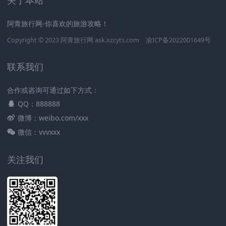
阿青旅行网-你喜欢的旅游攻略！
Copyright © 2023
阿青旅行网
ask.xzcyts.com
渝ICP备2022001649号
联系我们
合作或咨询可通过如下方式：
QQ：888888
微博：weibo.com/xxx
微信：vvvxxx
关注我们