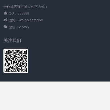
合作或咨询可通过如下方式：
QQ：888888
微博：weibo.com/xxx
微信：vvvxxx
关注我们