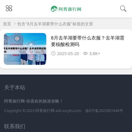
首页
包含"8月去羊湖要带什么衣服"标签的文章
8月去羊湖要带什么衣服？去羊湖需
要核酸检测吗
2025-05-20
3.8K+
关于本站
阿青旅行网-你喜欢的旅游攻略！
Copyright © 2023
阿青旅行网
ask.xzcyts.com
渝ICP备2022001649号
联系我们