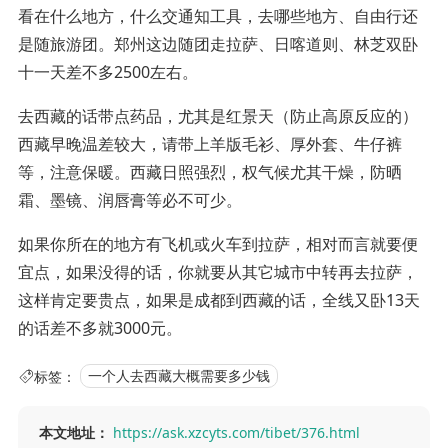
看在什么地方，什么交通知工具，去哪些地方、自由行还
是随旅游团。郑州这边随团走拉萨、日喀道则、林芝双卧
十一天差不多2500左右。
去西藏的话带点药品，尤其是红景天（防止高原反应的）
西藏早晚温差较大，请带上羊版毛衫、厚外套、牛仔裤
等，注意保暖。西藏日照强烈，权气候尤其干燥，防晒
霜、墨镜、润唇膏等必不可少。
如果你所在的地方有飞机或火车到拉萨，相对而言就要便
宜点，如果没得的话，你就要从其它城市中转再去拉萨，
这样肯定要贵点，如果是成都到西藏的话，全线又卧13天
的话差不多就3000元。
标签：
一个人去西藏大概需要多少钱
本文地址：
https://ask.xzcyts.com/tibet/376.html