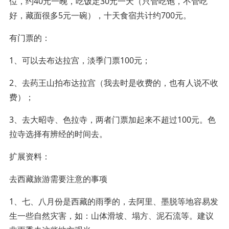
位，约40元一晚，吃饭定30元一天（只管吃饱，不管吃
好，藏面很多5元一碗），十天食宿共计约700元。
有门票的：
1、可以去布达拉宫，淡季门票100元；
2、去药王山拍布达拉宫（我去时是收费的，也有人说不收
费）；
3、去大昭寺、色拉寺，两者门票加起来不超过100元。色
拉寺选择有辨经的时间去。
扩展资料：
去西藏旅游需要注意的事项
1、七、八月份是西藏的雨季的，去阿里、墨脱等地容易发
生一些自然灾害，如：山体滑坡、塌方、泥石流等。建议