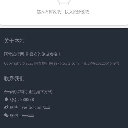
还木有评论哦，快来抢沙发吧~
关于本站
阿青旅行网-你喜欢的旅游攻略！
Copyright © 2023
阿青旅行网
ask.xzcyts.com
渝ICP备2022001649号
联系我们
合作或咨询可通过如下方式：
QQ：888888
微博：weibo.com/xxx
微信：vvvxxx