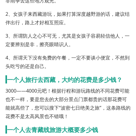
非雨季去这些地方观光。
2、女孩子来西藏游玩，如果打算深度越野游的话，建议结
伴出行，路上才好相互照应。
3、所谓防人之心不可无，尤其是女孩子容易轻信他人，一
定要辨别是非，擦亮眼睛识人。
4、所谓天下没有免费的午餐，一定不要谈小便宜，不然到
头吃亏的还是自己。
一个人旅行去西藏，大约的花费是多少钱？
3000——4000元吧！根据行程和游玩路线的不同花费可能
也不一样，要是您去的大部分景点门票都贵的话那花费可
能就高些了，您可以搜下“波密七日绝美之旅”，这条路线的
花费不是太高风景也不错哦！
一个人去青藏线旅游大概要多少钱